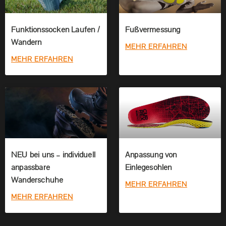
Funktionssocken Laufen /
Fußvermessung
Wandern
MEHR ERFAHREN
MEHR ERFAHREN
NEU bei uns – individuell
Anpassung von
anpassbare
Einlegesohlen
Wanderschuhe
MEHR ERFAHREN
MEHR ERFAHREN