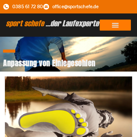
0385 61 72 80
office@sportschefe.de
Anpassung von Einlegesohlen