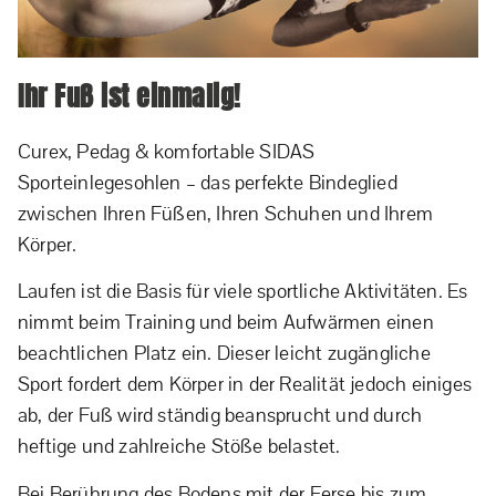
Ihr Fuß ist einmalig!
Curex, Pedag & komfortable SIDAS
Sporteinlegesohlen – das perfekte Bindeglied
zwischen Ihren Füßen, Ihren Schuhen und Ihrem
Körper.
Laufen ist die Basis für viele sportliche Aktivitäten. Es
nimmt beim Training und beim Aufwärmen einen
beachtlichen Platz ein. Dieser leicht zugängliche
Sport fordert dem Körper in der Realität jedoch einiges
ab, der Fuß wird ständig beansprucht und durch
heftige und zahlreiche Stöße belastet.
Bei Berührung des Bodens mit der Ferse bis zum