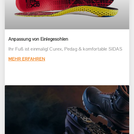
Anpassung von Einlegesohlen
Ihr Fuß ist einmalig! Curex, Pedag & komfortable SIDAS
MEHR ERFAHREN